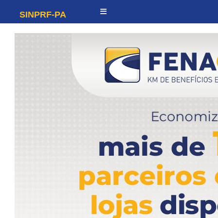
SINPRF-PA