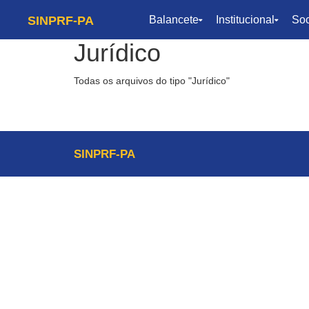
SINPRF-PA
Balancete
Institucional
Soc
Jurídico
Todas os arquivos do tipo "Jurídico"
SINPRF-PA