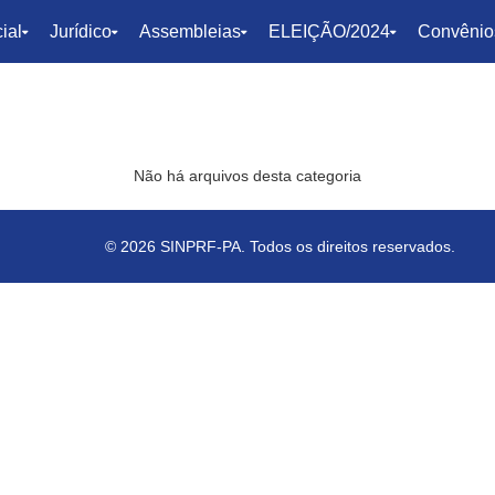
ial
Jurídico
Assembleias
ELEIÇÃO/2024
Convênio
Não há arquivos desta categoria
© 2026 SINPRF-PA. Todos os direitos reservados.