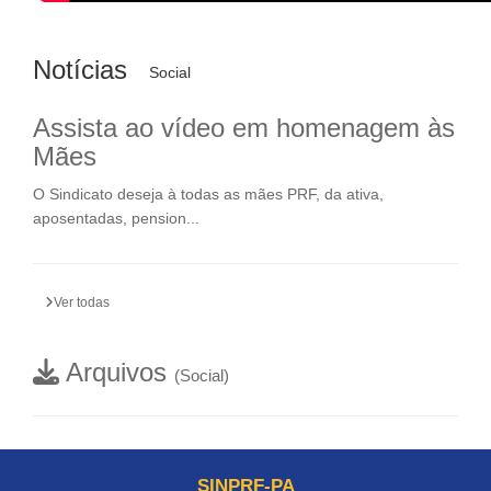
Notícias
Social
Assista ao vídeo em homenagem às
Mães
O Sindicato deseja à todas as mães PRF, da ativa,
aposentadas, pension...
Ver todas
Arquivos
(Social)
SINPRF-PA