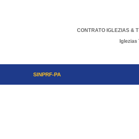
CONTRATO IGLEZIAS & 
Iglezias
SINPRF-PA