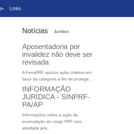
s
Links
Notícias
Jurídico
Aposentadoria por
invalidez não deve ser
revisada
A FenaPRF ajuizou ação coletiva em
favor da categoria a fim de protege...
INFORMAÇÃO
JURÍDICA - SINPRF-
PA/AP
Informações sobre a ação de
acumulação do cargo PRF com
atividade priv...