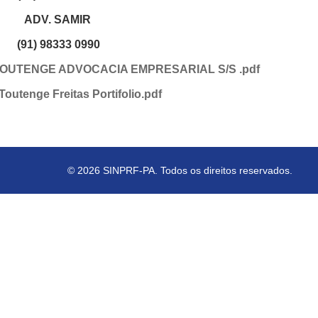
ADV. SAMIR
(91) 98333 0990
TOUTENGE ADVOCACIA EMPRESARIAL S/S .pdf
 Toutenge Freitas Portifolio.pdf
© 2026 SINPRF-PA. Todos os direitos reservados.