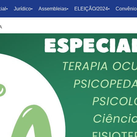
ial
Jurídico
Assembleias
ELEIÇÃO/2024
Convênio
A