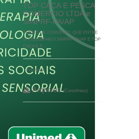
TOP CAÇA E PESCA
COMERCIO LTDA e
SINPRF-PA/AP
TERMO DE CONVÊNIO. QUE ENTRE
SI CELEBRAM 0 SINPRF-PA/AP E TOP
CAÇA E P...
Ver todas
Arquivos
(Convênios)