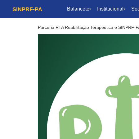
SINPRF-PA
Balancete
Institucional
Soc
Parceria RTA Reabilitação Terapêutica e SINPRF-P