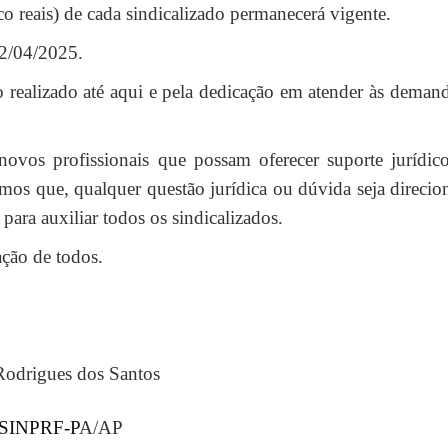
co reais) de cada sindicalizado permanecerá vigente.
 12/04/2025.
realizado até aqui e pela dedicação em atender às deman
ovos profissionais que possam oferecer suporte jurídi
mos que, qualquer questão jurídica ou dúvida seja direcio
 para auxiliar todos os sindicalizados.
ção de todos.
s dos Santos
o SINPRF-P
A/AP