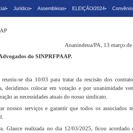
ial
Jurídico
Assembleias
ELEIÇÃO/2024
Convênio
/AP
A, 13 março de 20
m Advogados do SINPRFPAAP.
euniu-se dia 10/03 para tratar da rescisão dos contrat
a, decidimos colocar em votação e por unanimidade ve
ração as necessidades atuais do nosso sindicato.
ar nossos serviços e garantir que todos os associados 
l.
Glauce realizada no dia 12/03/2025, ficou acordado 