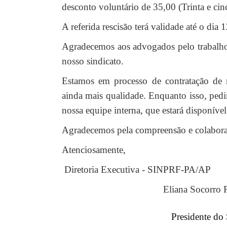
desconto voluntário de 35,00 (Trinta e cin
A referida rescisão terá validade até o dia
Agradecemos aos advogados pelo trabalho 
nosso sindicato.
Estamos em processo de contratação de n
ainda mais qualidade. Enquanto isso, pedi
nossa equipe interna, que estará disponível
Agradecemos pela compreensão e colabora
Atenciosamente,
Diretoria Executiva - SINPRF-PA/AP
Eliana Socorro Rodrigue
Presidente d