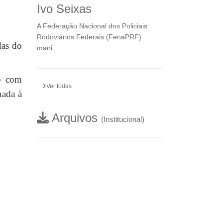
Ivo Seixas
A Federação Nacional dos Policiais
Rodoviários Federais (FenaPRF)
das do
mani...
co com
Ver todas
nada à
Arquivos
(Institucional)